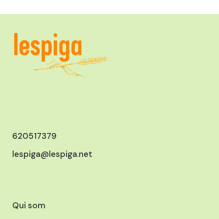
620517379
lespiga@lespiga.net
Qui som