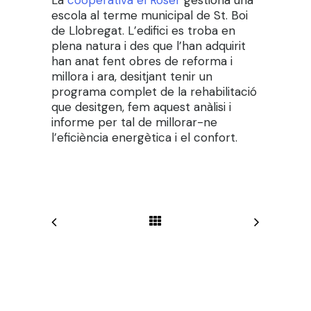
La
cooperativa el Roser
gestiona una
escola al terme municipal de St. Boi
de Llobregat. L’edifici es troba en
plena natura i des que l’han adquirit
han anat fent obres de reforma i
millora i ara, desitjant tenir un
programa complet de la rehabilitació
que desitgen, fem aquest anàlisi i
informe per tal de millorar-ne
l’eficiència energètica i el confort.