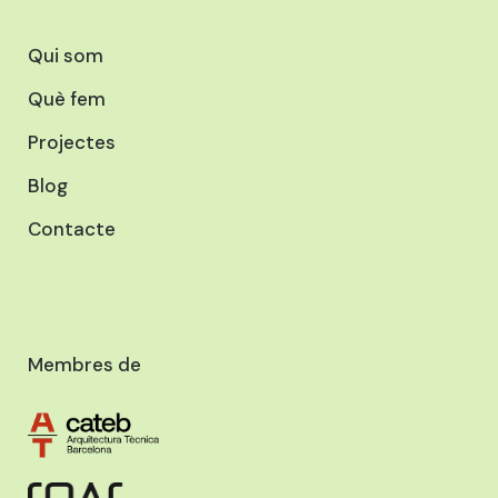
Qui som
Què fem
Projectes
Blog
Contacte
Membres de