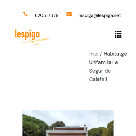
620517379
lespiga@lespiga.net
Inici
/
Habitatge
Unifamiliar a
Segur de
Calafell